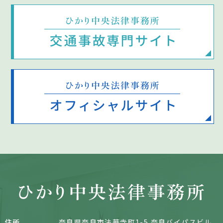
住所
奈良県奈良市法華寺町
1-5 奈良バイパスビル